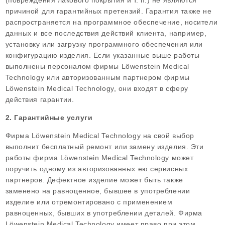
причиной для гарантийных претензий. Гарантия также не
распространяется на программное обеспечение, носители
данных и все последствия действий клиента, например,
установку или загрузку программного обеспечения или
конфигурацию изделия. Если указанные выше работы
выполнены персоналом фирмы Löwenstein Medical
Technology или авторизованным партнером фирмы
Löwenstein Medical Technology, они входят в сферу
действия гарантии.
2. Гарантийные услуги
Фирма Löwenstein Medical Technology на свой выбор
выполнит бесплатный ремонт или замену изделия. Эти
работы фирма Löwenstein Medical Technology может
поручить одному из авторизованных ею сервисных
партнеров. Дефектное изделие может быть также
заменено на равноценное, бывшее в употреблении
изделие или отремонтировано с применением
равноценных, бывших в употреблении деталей. Фирма
Löwenstein Medical Technology имеет право при этом