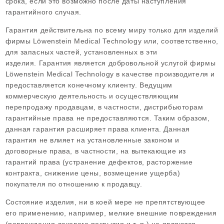
срока, если это возможно после даты наступления
гарантийного случая.
Гарантия действительна по всему миру только для изделий
фирмы Löwenstein Medical Technology или, соответственно,
для запасных частей, установленных в эти
изделия. Гарантия является добровольной услугой фирмы
Löwenstein Medical Technology в качестве производителя и
предоставляется конечному клиенту. Ведущим
коммерческую деятельность и осуществляющим
перепродажу продавцам, в частности, дистрибьюторам
гарантийные права не предоставляются. Таким образом,
данная гарантия расширяет права клиента. Данная
гарантия не влияет на установленные законом и
договорные права, в частности, на вытекающие из
гарантий права (устранение дефектов, расторжение
контракта, снижение цены, возмещение ущерба)
покупателя по отношению к продавцу.
Состояние изделия, ни в коей мере не препятствующее
его применению, например, мелкие внешние повреждения
(повреждения лакового покрытия и т. п.) не являются