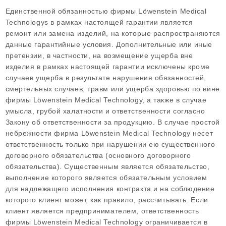
Единственной обязанностью фирмы Löwenstein Medical
Technologys в рамках настоящей гарантии является
ремонт или замена изделий, на которые распространяются
данные гарантийные условия. Дополнительные или иные
претензии, в частности, на возмещение ущерба вне
изделия в рамках настоящей гарантии исключены кроме
случаев ущерба в результате нарушения обязанностей,
смертельных случаев, травм или ущерба здоровью по вине
фирмы Löwenstein Medical Technology, а также в случае
умысла, грубой халатности и ответственности согласно
Закону об ответственности за продукцию. В случае простой
небрежности фирма Löwenstein Medical Technology несет
ответственность только при нарушении ею существенного
договорного обязательства (основного договорного
обязательства). Существенным является обязательство,
выполнение которого является обязательным условием
для надлежащего исполнения контракта и на соблюдение
которого клиент может, как правило, рассчитывать. Если
клиент является предпринимателем, ответственность
фирмы Löwenstein Medical Technology ограничивается в