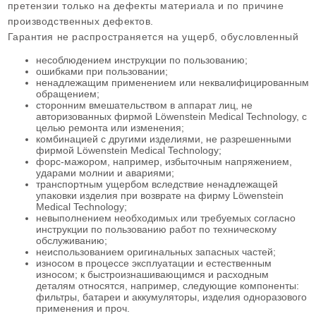
претензии только на дефекты материала и по причине
производственных дефектов.
Гарантия не распространяется на ущерб, обусловленный
несоблюдением инструкции по пользованию;
ошибками при пользовании;
ненадлежащим применением или неквалифицированным
обращением;
сторонним вмешательством в аппарат лиц, не
авторизованных фирмой Löwenstein Medical Technology, с
целью ремонта или изменения;
комбинацией с другими изделиями, не разрешенными
фирмой Löwenstein Medical Technology;
форс-мажором, например, избыточным напряжением,
ударами молнии и авариями;
транспортным ущербом вследствие ненадлежащей
упаковки изделия при возврате на фирму Löwenstein
Medical Technology;
невыполнением необходимых или требуемых согласно
инструкции по пользованию работ по техническому
обслуживанию;
неиспользованием оригинальных запасных частей;
износом в процессе эксплуатации и естественным
износом; к быстроизнашивающимся и расходным
деталям относятся, например, следующие компоненты:
фильтры, батареи и аккумуляторы, изделия одноразового
применения и проч.